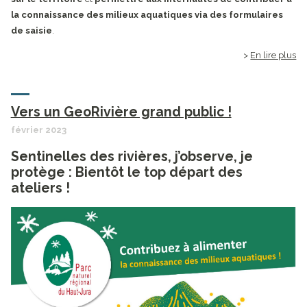
la connaissance des milieux aquatiques via des formulaires
de saisie
.
En lire plus
Vers un GeoRivière grand public !
février 2023
Sentinelles des rivières, j’observe, je
protège : Bientôt le top départ des
ateliers !