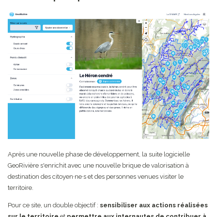
Après une nouvelle phase de développement, la suite logicielle
GeoRivière s'enrichit avec une nouvelle brique de valorisation à
destination des citoyen·ne·s et des personnes venues visiter le
territoire.
Pour ce site, un double objectif :
sensibiliser aux actions réalisées
sur le territoire
et
permettre aux internautes de contribuer à