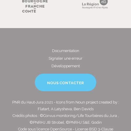
En savoir plus
Documentation
Signaler une erreur
Développement
NOUS CONTACTER
PNR du Haut-Jura 2021 - Icons from Noun project created by :
Flatart, A.Latysheva, Ben Davids
Crédits photos : ©Corvus monitoring/Life Tourbières du Jura ,
©PNRHJ JB Strobel, ©PNRHJ S&E. Godin
Code sous licence OpenSource - License BSD 3-Clause