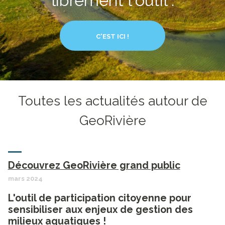
librement l'outil :
C'EST ICI !
Toutes les actualités autour de
GeoRivière
Découvrez GeoRivière grand public
mars 2024
L'outil de participation citoyenne pour
sensibiliser aux enjeux de gestion des
milieux aquatiques !